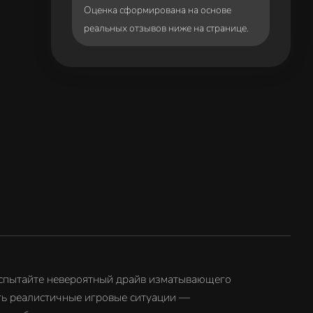
Оценка сформирована на основе
реальных отзывов ниже на странице.
Испытайте невероятный драйв изматывающего
ать реалистичные игровые ситуации —