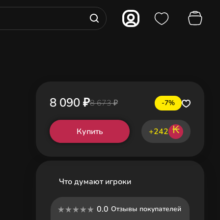
8 090 ₽
8 673 ₽
-7%
₭
Купить
+242
Что думают игроки
0.0
Отзывы покупателей