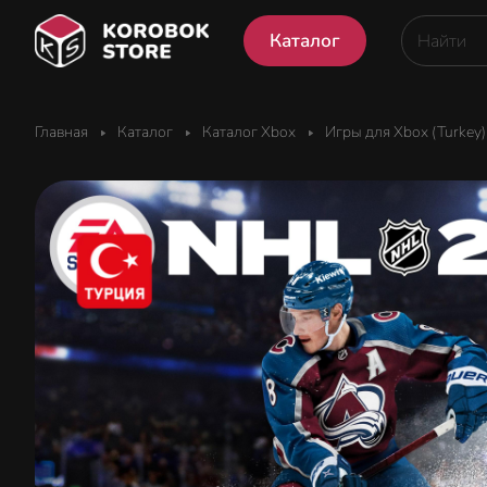
Каталог
Главная
Каталог
Каталог Xbox
Игры для Xbox (Turkey)