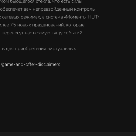
уком бьющегося стекла, что есть силы
» обеспечат вам непревзойденный контроль
 сетевых режимах, а система «Моменты HUT»
более 75 новых празднований, которые
перенесут вас в самую гущу событий.
ть для приобретения виртуальных
/game-and-offer-disclaimers
.