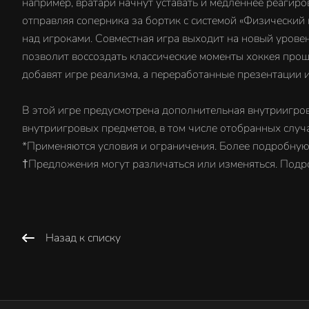
например, вратари начнут уставать и медленнее реагиро
отправляя соперника за бортик с системой «Физический
над игроками. Совместная игра выходит на новый урове
позволит воссоздать классические моменты хоккея прош
добавят игре реализма, а переработанные презентации 
В этой игре предусмотрена дополнительная внутриигро
внутриигровых предметов, в том числе отобранных случ
*Применяются условия и ограничения. Более подробну
†Предложения могут различаться или изменяться. Подро
Назад к списку