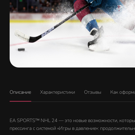
Описание
Характеристики
Отзывы
Как оформ
EA SPORTS™ NHL 24 — это новые возможности, которые
прессинга с системой «Игры в давление»: продолжитель