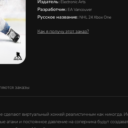
Издатель
:
Electronic Arts
Разработчик
:
EA Vancouver
Русское название
:
NHL 24 Xbox One
Как я получу этот заказ?
ляются заказы
 сделают виртуальный хоккей реалистичным как никогда. 
ные атаки и постоянное давление на соперника будут создав