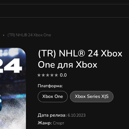
(TR) NHL® 24 Xbox One
(TR) NHL® 24 Xbox
One для Xbox
0.0
Платформа
:
Xbox One
Xbox Series X|S
Дата релиза
:
6.10.2023
Жанр
:
Спорт