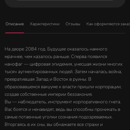
Описание
Характеристики
Отзывы
Как оформляются зака
На дворе 2084 год. Будущее оказалось намного
мрачнее, чем казалось раньше. Сперва появился
нанофаг — цифровая эпидемия, унесшая жизни многих
тысяч аугментированных людей. Затем началась война,
превратившая Запад и Восток в руины. В
образовавшемся вакууме к власти пришли корпорации,
создав собственные империи беззакония.
Вы — наблюдатель, инструмент корпоративного гнета.
Вас боятся и ненавидят, ведь вы способны проникать в
самые потаенные уголки сознания подозреваемых.
Вторгаясь в их сны, вы обнажаете все страхи и