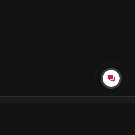
Каталог
Как пользоваться подпиской
Как отгружаются заказы
Почта Korobok.Store