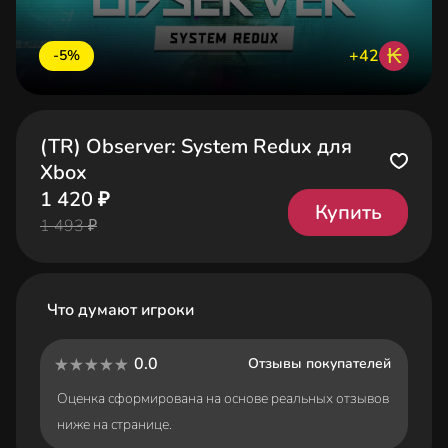
₭
+42
-5%
(TR) Observer: System Redux для
Xbox
1 420 ₽
Купить
1 493 ₽
Что думают игроки
0.0
Отзывы покупателей
Оценка сформирована на основе реальных отзывов
ниже на странице.