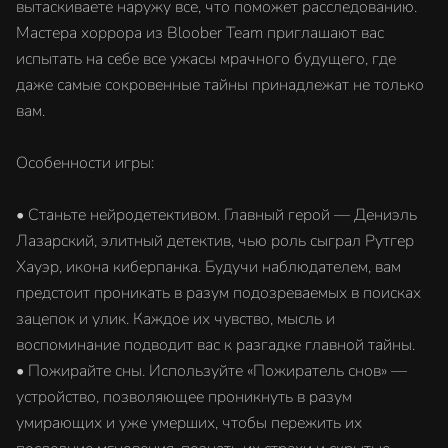
вытаскиваете наружу все, что поможет расследованию.
Мастера хоррора из Bloober Team приглашают вас
испытать на себе все ужасы мрачного будущего, где
даже самые сокровенные тайны принадлежат не только
вам.
Особенности игры:
• Станьте нейродетективом. Главный герой — Дениэль
Лазарский, элитный детектив, чью роль сыграл Рутгер
Хауэр, икона киберпанка. Будучи наблюдателем, вам
предстоит проникать в разум подозреваемых в поисках
зацепок и улик. Каждое их чувство, мысль и
воспоминание подводит вас к разгадке главной тайны.
• Пожирайте сны. Используйте «Пожиратель снов» —
устройство, позволяющее проникнуть в разум
умирающих и уже умерших, чтобы пережить их