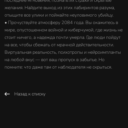
последние мгновения, познать их страхи и скрытые
желания. Найдите выход из этих лабиринтов разума,
отыщите все улики и поймайте неуловимого убийцу.
• Прочуствуйте атмосферу 2084 года. Вы окажитесь в
мире, опустошенном войной и киберчумой, где жизнь не
стоит ничего, а надежда почти умерла. Где люди пойдут
на все, чтобы сбежать от мрачной действительности.
Виртуальная реальность, психотропы и нейроимпланты
на любой вкус — вот ваш пропуск в забытье. Но
помните: что даже там от наблюдателя не скрыться.
Назад к списку