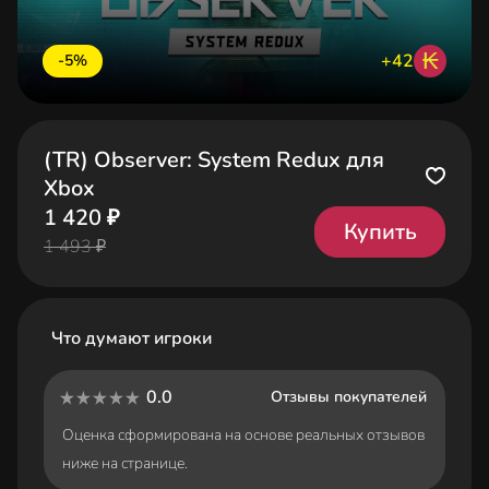
₭
+42
-5%
(TR) Observer: System Redux для
Xbox
1 420 ₽
Купить
1 493 ₽
Что думают игроки
0.0
Отзывы покупателей
Оценка сформирована на основе реальных отзывов
ниже на странице.