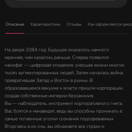
Описание
Характеристики
Отзывы
Как оформляются зака
На дворе 2084 год. Будущее оказалось намного
мрачнее, чем казалось раньше. Сперва появился
нанофаг — цифровая эпидемия, унесшая жизни многих
тысяч аугментированных людей. Затем началась война,
превратившая Запад и Восток в руины. В
образовавшемся вакууме к власти пришли корпорации,
создав собственные империи беззакония.
Вы — наблюдатель, инструмент корпоративного гнета.
Вас боятся и ненавидят, ведь вы способны проникать в
самые потаенные уголки сознания подозреваемых.
Вторгаясь в их сны, вы обнажаете все страхи и