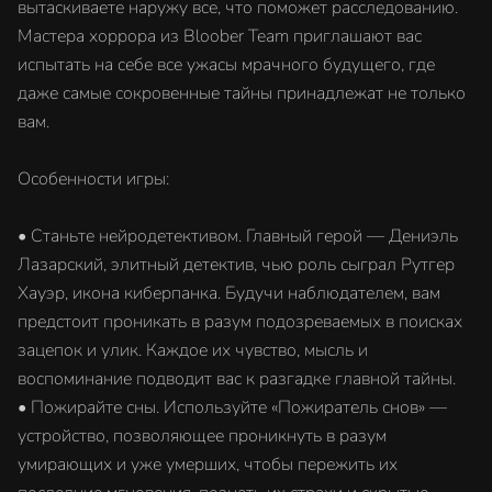
вытаскиваете наружу все, что поможет расследованию.
Мастера хоррора из Bloober Team приглашают вас
испытать на себе все ужасы мрачного будущего, где
даже самые сокровенные тайны принадлежат не только
вам.
Особенности игры:
• Станьте нейродетективом. Главный герой — Дениэль
Лазарский, элитный детектив, чью роль сыграл Рутгер
Хауэр, икона киберпанка. Будучи наблюдателем, вам
предстоит проникать в разум подозреваемых в поисках
зацепок и улик. Каждое их чувство, мысль и
воспоминание подводит вас к разгадке главной тайны.
• Пожирайте сны. Используйте «Пожиратель снов» —
устройство, позволяющее проникнуть в разум
умирающих и уже умерших, чтобы пережить их