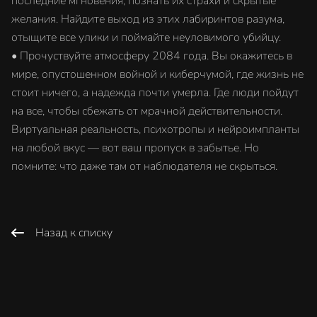
последние мгновения, познать их страхи и скрытые
желания. Найдите выход из этих лабиринтов разума,
отыщите все улики и поймайте неуловимого убийцу.
• Прочуствуйте атмосферу 2084 года. Вы окажитесь в
мире, опустошенном войной и киберчумой, где жизнь не
стоит ничего, а надежда почти умерла. Где люди пойдут
на все, чтобы сбежать от мрачной действительности.
Виртуальная реальность, психотропы и нейроимпланты
на любой вкус — вот ваш пропуск в забытье. Но
помните: что даже там от наблюдателя не скрыться.
Назад к списку