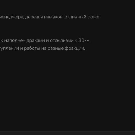
-менеджера, деревья навыков, отличный сюжет
ак наполнен драками и отсылками к 80-м.
туплений и работы на разные фракции.