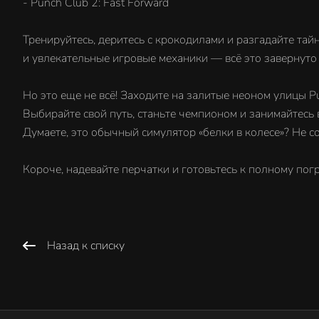
- Punch Club 2: Fast Forward
Тренируйтесь, деритесь с крокодилами и разгадайте тай
и увлекательные игровые механики — всё это завернуто
Но это еще не всё! Заходите на залитые неоном улицы P
Выбирайте свой путь, станьте чемпионом и занимайтесь
Думаете, это обычный симулятор «белки в колесе»? Не сов
Короче, надевайте перчатки и готовьтесь к полному пог
Назад к списку