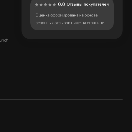
0.0
Отзывы покупателей
Оценка сформирована на основе
реальных отзывов ниже на странице.
unch