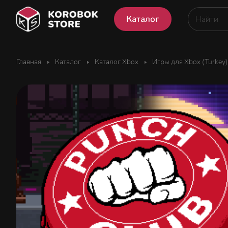
Каталог
Главная
Каталог
Каталог Xbox
Игры для Xbox (Turkey)