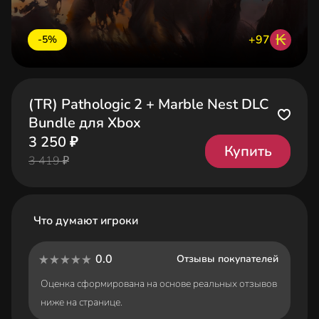
₭
+97
-5%
(TR) Pathologic 2 + Marble Nest DLC
Bundle для Xbox
3 250 ₽
Купить
3 419 ₽
Что думают игроки
0.0
Отзывы покупателей
Оценка сформирована на основе реальных отзывов
ниже на странице.