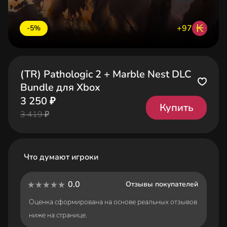
₭
+97
-5%
(TR) Pathologic 2 + Marble Nest DLC
Bundle для Xbox
3 250 ₽
Купить
3 419 ₽
Что думают игроки
0.0
Отзывы покупателей
Оценка сформирована на основе реальных отзывов
ниже на странице.