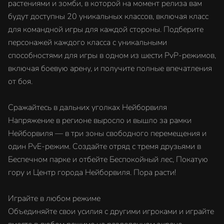
растениями и зомби, в которой на момент релиза вам
будут доступны 20 уникальных классов, включая класс
для командной игры для каждой стороны. Подберите
персонажей каждого класса с уникальными
способностями для игры в одном из шести PvP-режимов,
включая боевую арену, и получите полные впечатления
от боя.
Сражайтесь в дальних уголках Нейборвиля
Напряжение в регионе выросло и вышло за рамки
Нейборвиля — в три зоны свободного перемещения и
один PvE-режим. Создайте отряд с тремя друзьями в
Беспечном парке и отбейте Беспокойный лес, Покатую
гору и Центр города Нейборвиля. Пора расти!
Играйте в любом режиме
Объединяйте свои усилия с другими игроками и играйте