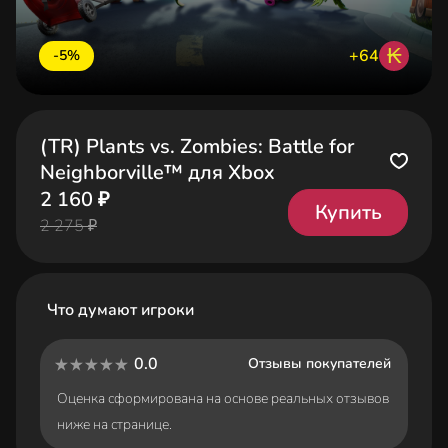
₭
+64
-5%
(TR) Plants vs. Zombies: Battle for
Neighborville™ для Xbox
2 160 ₽
Купить
2 275 ₽
Что думают игроки
0.0
Отзывы покупателей
Оценка сформирована на основе реальных отзывов
ниже на странице.