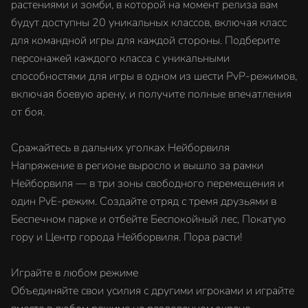
растениями и зомби, в которой на момент релиза вам
будут доступны 20 уникальных классов, включая класс
для командной игры для каждой стороны. Подберите
персонажей каждого класса с уникальными
способностями для игры в одном из шести PvP-режимов,
включая боевую арену, и получите полные впечатления
от боя.
Сражайтесь в дальних уголках Нейборвиля
Напряжение в регионе выросло и вышло за рамки
Нейборвиля — в три зоны свободного перемещения и
один PvE-режим. Создайте отряд с тремя друзьями в
Беспечном парке и отбейте Беспокойный лес, Покатую
гору и Центр города Нейборвиля. Пора расти!
Играйте в любом режиме
Объединяйте свои усилия с другими игроками и играйте