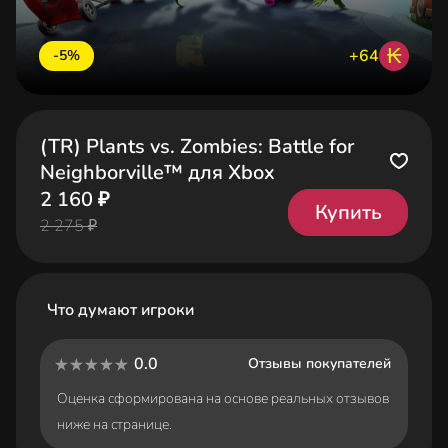
₭
+64
-5%
(TR) Plants vs. Zombies: Battle for
Neighborville™ для Xbox
2 160 ₽
Купить
2 275 ₽
Что думают игроки
0.0
Отзывы покупателей
Оценка сформирована на основе реальных отзывов
ниже на странице.