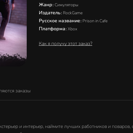
Жанр
:
Симуляторы
Издатель
:
RockGame
Русское название
:
Prison in Cafe
Платформа
:
Xbox
Как я получу этот заказ?
ляются заказы
стерьер и интерьер, наймите лучших работников и поваров, с