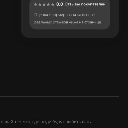
0.0
Отзывы покупателей
Оценка сформирована на основе
реальных отзывов ниже на странице.
оздайте место, где люди будут любить есть,