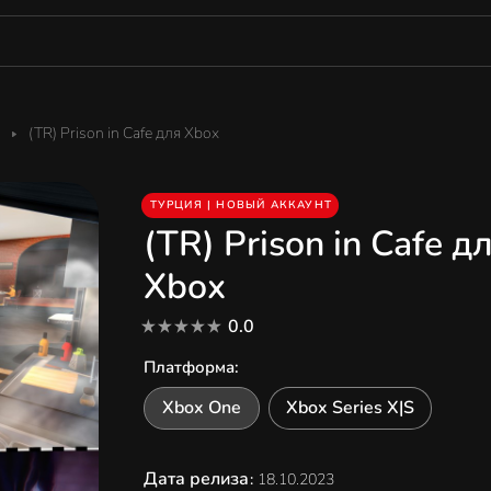
(TR) Prison in Cafe для Xbox
ТУРЦИЯ | НОВЫЙ АККАУНТ
(TR) Prison in Cafe д
Xbox
0.0
Платформа
:
Xbox One
Xbox Series X|S
Дата релиза
:
18.10.2023