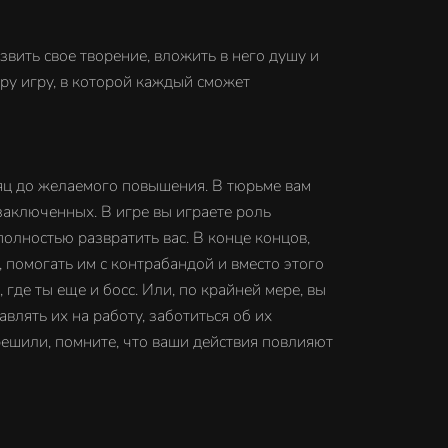
звить свое творение, вложить в него душу и
иру игру, в которой каждый сможет
сяц до желаемого повышения. В тюрьме вам
аключенных. В игре вы играете роль
полностью развратить вас. В конце концов,
помогать им с контрабандой и вместо этого
 где ты еще и босс. Или, по крайней мере, вы
влять их на работу, заботиться об их
ешили, помните, что ваши действия повлияют