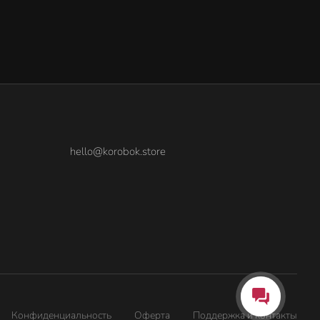
hello@korobok.store
Конфиденциальность
Оферта
Поддержка и контакты