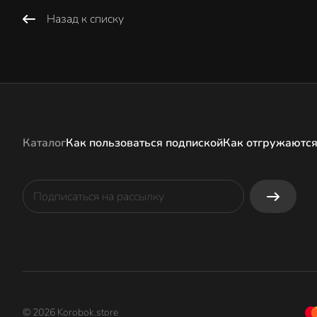
Назад к списку
Каталог
Как пользоваться подпиской
Как отгружаются
© 2026 Korobok.store