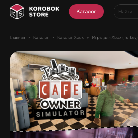
Каталог
Главная
Каталог
Каталог Xbox
Игры для Xbox (Turkey)