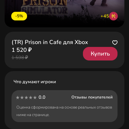
₭
+45
-5%
(TR) Prison in Cafe для Xbox
1 520 ₽
Купить
1 598 ₽
Что думают игроки
0.0
Отзывы покупателей
Оценка сформирована на основе реальных отзывов
ниже на странице.