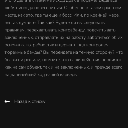
этого делать ставки на исход драк в тюрьме? Ведь все
любят иногда повеселиться. Особенно в таком грустном
месте, как это, где ты еще и босс. Или, по крайней мере,
вы так думаете. Так как? Будете ли вы следовать
правилам, перехватывать контрабанду, подсчитывать
заключенных, отправлять их на работу, заботиться об их
основных потребностях и держать под контролем
тюремные банды? Вы перейдете на темную сторону? Что
бы вы ни решили, помните, что ваши действия повлияют
как на сам объект, так и на заключенных, и прежде всего
на дальнейший ход вашей карьеры.
Назад к списку