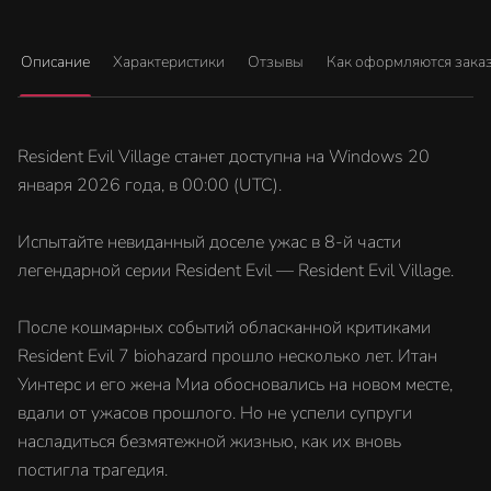
Описание
Характеристики
Отзывы
Как оформляются зака
Resident Evil Village станет доступна на Windows 20
января 2026 года, в 00:00 (UTC).
Испытайте невиданный доселе ужас в 8-й части
легендарной серии Resident Evil — Resident Evil Village.
После кошмарных событий обласканной критиками
Resident Evil 7 biohazard прошло несколько лет. Итан
Уинтерс и его жена Миа обосновались на новом месте,
вдали от ужасов прошлого. Но не успели супруги
насладиться безмятежной жизнью, как их вновь
постигла трагедия.