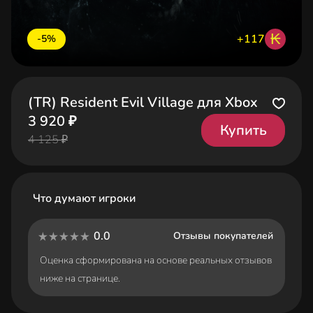
₭
+117
-5%
(TR) Resident Evil Village для Xbox
3 920 ₽
Купить
4 125 ₽
Что думают игроки
0.0
Отзывы покупателей
Оценка сформирована на основе реальных отзывов
ниже на странице.