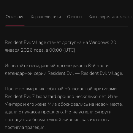
Описание
Характеристики
Отзывы
Как оформляются зака
Resident Evil Village станет доступна на Windows 20
января 2026 года, в 00:00 (UTC).
Испытайте невиданный доселе ужас в 8-й части
легендарной серии Resident Evil — Resident Evil Village.
После кошмарных событий обласканной критиками
Resident Evil 7 biohazard прошло несколько лет. Итан
Уинтерс и его жена Миа обосновались на новом месте,
вдали от ужасов прошлого. Но не успели супруги
насладиться безмятежной жизнью, как их вновь
постигла трагедия.