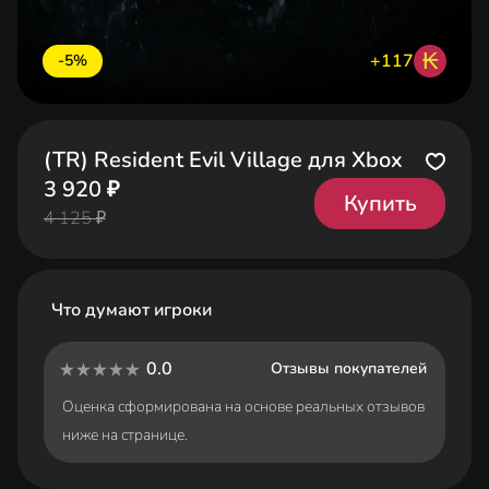
₭
+117
-5%
(TR) Resident Evil Village для Xbox
3 920 ₽
Купить
4 125 ₽
Что думают игроки
0.0
Отзывы покупателей
Оценка сформирована на основе реальных отзывов
ниже на странице.