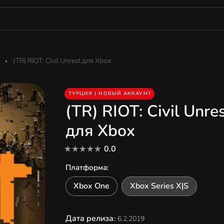
(TR) RIOT: Civil Unrest для Xbox
ТУРЦИЯ | НОВЫЙ АККАУНТ
(TR) RIOT: Civil Unre
для Xbox
0.0
Платформа
:
Xbox One
Xbox Series X|S
Дата релиза
:
6.2.2019