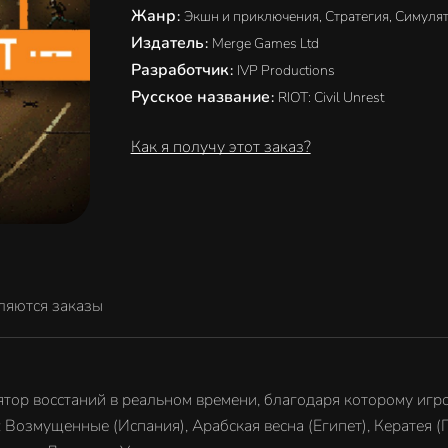
Жанр
:
Экшн и приключения, Стратегия, Симуля
Издатель
:
Merge Games Ltd
Разработчик
:
IVP Productions
Русское название
:
RIOT: Civil Unrest
Как я получу этот заказ?
ляются заказы
улятор восстаний в реальном времени, благодаря которому иг
Возмущенные (Испания), Арабская весна (Египет), Кератея (