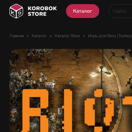
Каталог
Главная
Каталог
Каталог Xbox
Игры для Xbox (Turkey)