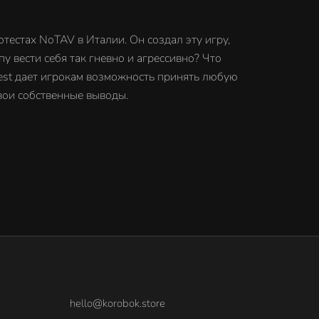
ротестах NoTAV в Италии. Он создал эту игру,
у вести себя так гневно и агрессивно? Что
rest дает игрокам возможность принять любую
свои собственные выводы.
hello@korobok.store