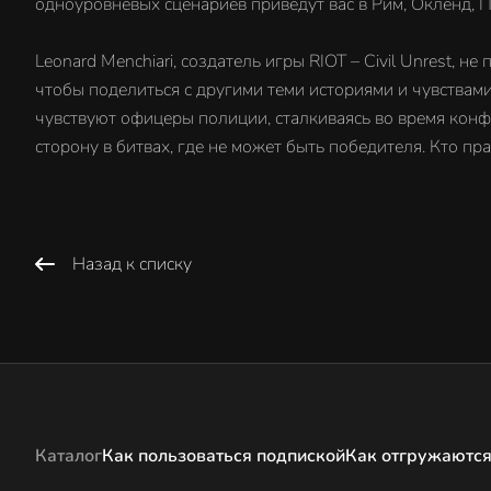
одноуровневых сценариев приведут вас в Рим, Окленд, 
Leonard Menchiari, создатель игры RIOT – Civil Unrest, 
чтобы поделиться с другими теми историями и чувствами,
чувствуют офицеры полиции, сталкиваясь во время конф
сторону в битвах, где не может быть победителя. Кто пра
Назад к списку
Каталог
Как пользоваться подпиской
Как отгружаются