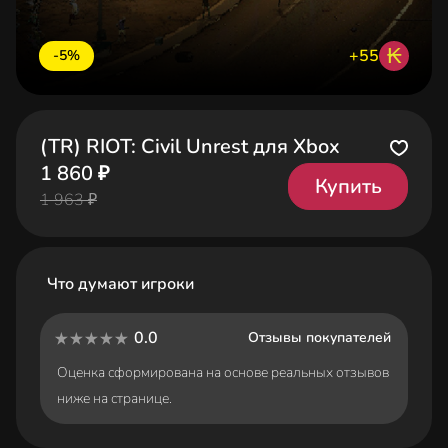
₭
+55
-5%
(TR) RIOT: Civil Unrest для Xbox
1 860 ₽
Купить
1 963 ₽
Что думают игроки
0.0
Отзывы покупателей
Оценка сформирована на основе реальных отзывов
ниже на странице.