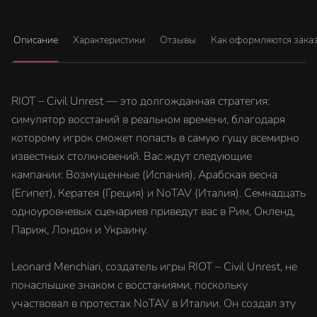
Описание
Характеристики
Отзывы
Как оформляются зака
RIOT – Civil Unrest — это долгожданная стратегия:
симулятор восстаний в реальном времени, благодаря
которому игрок сможет попасть в самую гущу всемирно
известных столкновений. Вас ждут следующие
кампании: Возмущенные (Испания), Арабская весна
(Египет), Кератея (Греция) и NoTAV (Италия). Семнадцать
одноуровневых сценариев приведут вас в Рим, Окленд,
Париж, Лондон и Украину.
Leonard Menchiari, создатель игры RIOT – Civil Unrest, не
понаслышке знаком с восстаниями, поскольку
участвовал в протестах NoTAV в Италии. Он создал эту