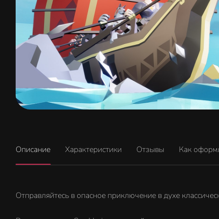
Описание
Характеристики
Отзывы
Как оформ
Отправляйтесь в опасное приключение в духе классическ