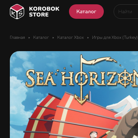
Каталог
Главная
Каталог
Каталог Xbox
Игры для Xbox (Turkey)