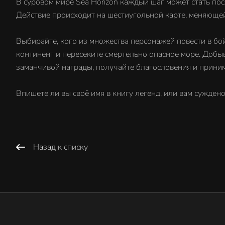
В суровом мире Sea Horizon каждый шаг может стать пос
Действие происходит на шестиугольной карте, меняющей
Выбирайте, кого из множества персонажей повести в бой
континент и пересеките смертельно опасное море. Добыв
заманчивой награды, получайте благословения и прини
Впишете ли вы своё имя в книгу легенд, или вам суждено
Назад к списку