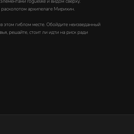
лементами roguelike и видом сверху.
а расколотом архипелаге Мирихин.
 в этом гиблом месте. Обойдите неизведанный
ья, решайте, стоит ли идти на риск ради