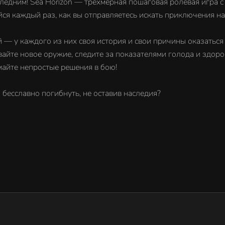
ледним! Sea Horizon — трёхмерная пошаговая ролевая игра с э
ся каждый раз, как вы отправляетесь искать приключения н
 — у каждого из них своя история и свои причины оказаться
айте новое оружие, следите за показателями голода и здоров
майте непростые решения в бою!
 бесславно погибнуть, не оставив наследия?