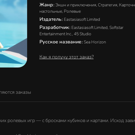
Жанр
:
Экшн и приключения, Стратегия, Карточн
настольные, Ролевые
Издатель
:
Eastasiasoft Limited
Разработчик
:
Eastasiasoft Limited, Softstar
Entertainment Inc., 45 Studio
Русское название
:
Sea Horizon
Как я получу этот заказ?
ляются заказы
их ролевых игр — с бросками кубиков и картами. Исход завис