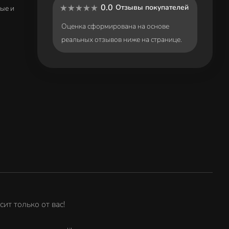
0.0
Отзывы покупателей
ые и
Оценка сформирована на основе
реальных отзывов ниже на странице.
ит только от вас!