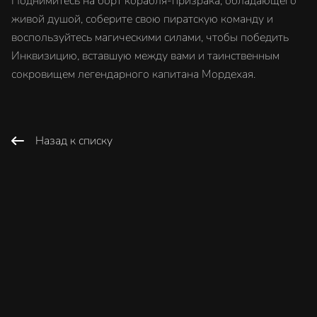
Поднимитесь на борт корабля-призрака, обладающего
живой душой, соберите свою пиратскую команду и
воспользуйтесь магическими силами, чтобы победить
Инквизицию, вставшую между вами и таинственным
сокровищем легендарного капитана Мордехая.
Назад к списку