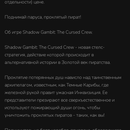
отдельности) цене.
Поднимай паруса, проклятый пират!
Об игре Shadow Gambit: The Cursed Crew.
Shadow Gambit: The Cursed Crew - новая стелс-
стратегия, действие которой происходит в
альтернативной истории в Золотой век пиратства.
Проклятие потерянных душ нависло над таинственным
архипелагом, известным, как Темные Карибы, где
железной рукой правит ужасная Инквизиция. Ее
представители презирают все сверхъестественное и
используют пожирающий души огонь, чтобы
уничтожить проклятых пиратов - таких, как вы!