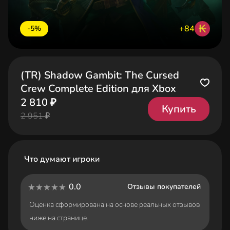
₭
+84
-5%
(TR) Shadow Gambit: The Cursed
Crew Complete Edition для Xbox
2 810 ₽
Купить
2 951 ₽
Что думают игроки
0.0
Отзывы покупателей
Оценка сформирована на основе реальных отзывов
ниже на странице.