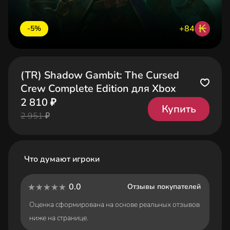
₭
+84
-5%
(TR) Shadow Gambit: The Cursed
Crew Complete Edition для Xbox
2 810 ₽
Купить
2 951 ₽
Что думают игроки
0.0
Отзывы покупателей
Оценка сформирована на основе реальных отзывов
ниже на странице.