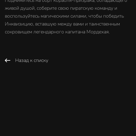
Поднимитесь на борт корабля-призрака, обладающего
живой душой, соберите свою пиратскую команду и
воспользуйтесь магическими силами, чтобы победить
Инквизицию, вставшую между вами и таинственным
сокровищем легендарного капитана Мордехая.
Назад к списку