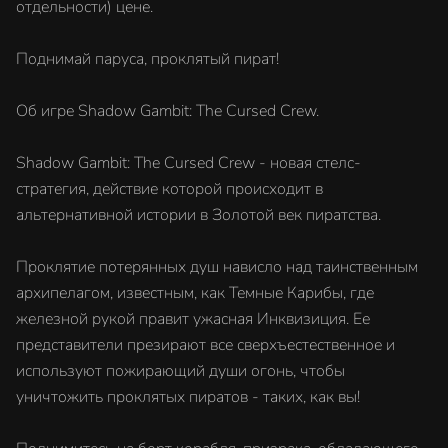
отдельности) цене.
Поднимай паруса, проклятый пират!
Об игре Shadow Gambit: The Cursed Crew.
Shadow Gambit: The Cursed Crew - новая стелс-
стратегия, действие которой происходит в
альтернативной истории в Золотой век пиратства.
Проклятие потерянных душ нависло над таинственным
архипелагом, известным, как Темные Карибы, где
железной рукой правит ужасная Инквизиция. Ее
представители презирают все сверхъестественное и
используют пожирающий души огонь, чтобы
уничтожить проклятых пиратов - таких, как вы!