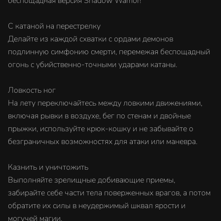
беспощадная версия Shadow Warrior!
С катаной на перестрелку
Делайте из каждой схватки с ордами демонов
подлинную симфонию смерти, перемежая беспощадный
огонь с убийственно-точными ударами катаны.
Ловкость ног
На лету переключайтесь между ловкими движениями,
включая рывки в воздухе, бег по стенам и двойные
прыжки, используйте крюк-кошку и не забывайте о
безграничных возможностях для атаки или маневра.
Казнить и уничтожить
Выполняйте зрелищные добивающие приемы,
забирайте себе части тела поверженных врагов, а потом
обратите их силы в неудержимый шквал ярости и
могучей магии.