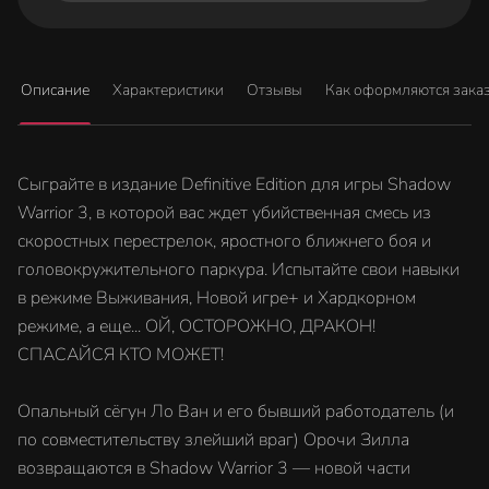
Описание
Характеристики
Отзывы
Как оформляются зака
Сыграйте в издание Definitive Edition для игры Shadow
Warrior 3, в которой вас ждет убийственная смесь из
скоростных перестрелок, яростного ближнего боя и
головокружительного паркура. Испытайте свои навыки
в режиме Выживания, Новой игре+ и Хардкорном
режиме, а еще... ОЙ, ОСТОРОЖНО, ДРАКОН!
СПАСАЙСЯ КТО МОЖЕТ!
Опальный сёгун Ло Ван и его бывший работодатель (и
по совместительству злейший враг) Орочи Зилла
возвращаются в Shadow Warrior 3 — новой части