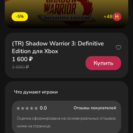
₭
+48
-5%
(TR) Shadow Warrior 3: Definitive
Edition для Xbox
1 600 ₽
Купить
1 680 ₽
Что думают игроки
0.0
Отзывы покупателей
Оценка сформирована на основе реальных отзывов
ниже на странице.