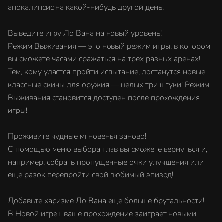
апокалипсис на какой-нибудь другой день.
Выведите игру Ло Вана на новый уровень!
Режим Выживания — это новый режим игры, в котором
вы сможете часами сражаться на трех разных аренах!
Тем, кому удастся пройти испытание, достанутся новые
классные скины для оружия — целых три штуки! Режим
Выживания становится доступен после прохождения
игры!
Проживите чудные мгновенья заново!
С помощью меню выбора глав вы сможете вернуться и,
например, собрать пропущенные очки улучшения или
еще разок перепройти свой любимый эпизод!
Добавьте харизме Ло Вана еще больше брутальности!
В Новой игре+ ваше прохождение заиграет новыми