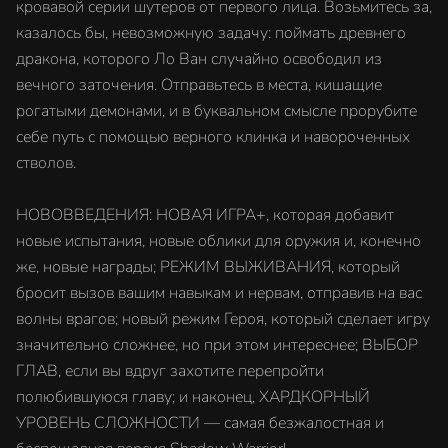
кровавой серии шутеров от первого лица. Возьмитесь за,
казалось бы, невозможную задачу: поймать древнего
дракона, которого Ло Ван случайно освободил из
вечного заточения. Отправьтесь в места, кишащие
рогатыми демонами, и в буквальном смысле прорубите
себе путь с помощью верного клинка и навороченных
стволов.
НОВОВВЕДЕНИЯ: НОВАЯ ИГРА+, которая добавит
новые испытания, новые облики для оружия и, конечно
же, новые награды; РЕЖИМ ВЫЖИВАНИЯ, который
бросит вызов вашим навыкам и нервам, отправив на вас
волны врагов; новый режим Героя, который сделает игру
значительно сложнее, но при этом интереснее; ВЫБОР
ГЛАВ, если вы вдруг захотите перепройти
полюбившуюся главу; и наконец, ХАРДКОРНЫЙ
УРОВЕНЬ СЛОЖНОСТИ — самая безжалостная и