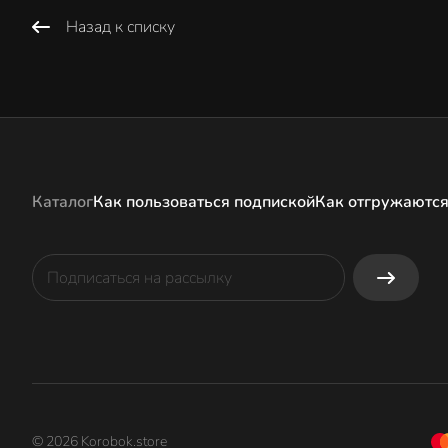
Назад к списку
Каталог
Как пользоваться подпиской
Как отгружаются
© 2026 Korobok.store