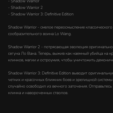
- Shadow Warrior
- Shadow Warrior 2
- Shadow Warrior 3: Definitive Edition
Shadow Warrior - смелое переосмысление классического 
сообразительного воина Lo Wang.
Shadow Warrior 2 - потрясающая эволюция оригинально
сегуна Ло Вана. Теперь, выжив как наемный убийца на 
клинков, магии и остроумия, чтобы уничтожить демонич
Shadow Warrior 3: Definitive Edition выводит оригинал
четких и красочных ближних боев и зрелищной системы 
случайно освободил из вечного заточения. Отправьтесь
клинка и навороченных стволов.