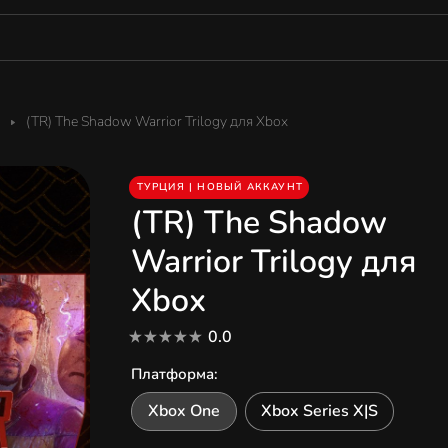
(TR) The Shadow Warrior Trilogy для Xbox
ТУРЦИЯ | НОВЫЙ АККАУНТ
(TR) The Shadow
Warrior Trilogy для
Xbox
0.0
Платформа
:
Xbox One
Xbox Series X|S