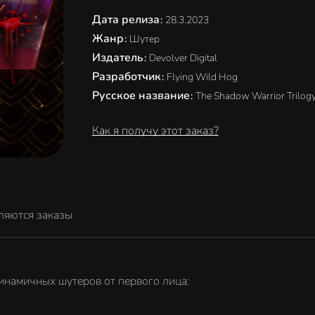
Дата релиза
:
28.3.2023
Жанр
:
Шутер
Издатель
:
Devolver Digital
Разработчик
:
Flying Wild Hog
Русское название
:
The Shadow Warrior Trilog
Как я получу этот заказ?
ляются заказы
динамичных шутеров от первого лица: