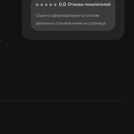
0.0
Отзывы покупателей
Оценка сформирована на основе
реальных отзывов ниже на странице.
y