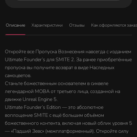
Описание
Характеристики
Отзывы
Как оформляются зака
Откройте все Пропуска Вознесения навсегда с изданием
Ultimate Founder’s для SMITE 2. За ранее приобретённые
пропуска вы получите возврат в виде Наследных
самоцветов.
Станьте божественным основателем в сиквеле
легендарной MOBA от третьего лица, созданной на
движке Unreal Engine 5.
Ultimate Founder’s Edition — это абсолютное
воплощение SMITE с ещё большим объёмом
божественного контента, включая новый облик уровня 5
— «Падший Зевс» (межплатформенный). Откройте силу