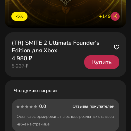
₭
+149
-5%
(TR) SMITE 2 Ultimate Founder's
Edition для Xbox
4 980 ₽
Купить
5 237 ₽
Что думают игроки
0.0
Отзывы покупателей
Оценка сформирована на основе реальных отзывов
ниже на странице.