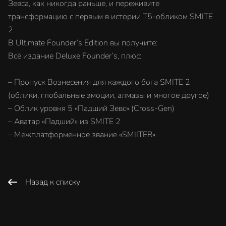
Зевса, как никогда раньше, и переживите
трансформацию с первым в истории T5-обликом SMITE
2.
В Ultimate Founder’s Edition вы получите:
Всё издание Deluxe Founder’s, плюс:
– Пропуск Вознесения для каждого бога SMITE 2
(облики, глобальные эмоции, алмазы и многое другое)
– Облик уровня 5 «Падший Зевс» (Cross-Gen)
– Аватар «Падший» из SMITE 2
– Межплатформенное звание «SMIITER»
Назад к списку