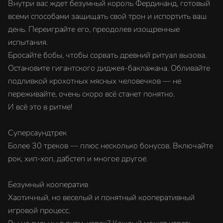
Внутри вас ждет безумный король Фердинанд, готовый
всеми способами защищать свой трон и испортить ваш
день. Переиграйте его, преодолев изощренные
испытания.
Бросайте бобы, чтобы сорвать древний ритуал вызова.
Остановите гигантского диджея-баклажана. Обливайте
подливкой крохотных мясных человечков — не
переживайте, очень скоро всё станет понятно.
И всё это в ритме!
Суперсаундтрек
Более 30 треков — плюс несколько бонусов. Включайте
рок, хип-хоп, дабстеп и многое другое.
Безумный кооператив
Хаотичный, но веселый и понятный кооперативный
игровой процесс.