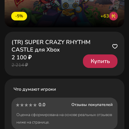
₭
+63
-5%
(TR) SUPER CRAZY RHYTHM
CASTLE для Xbox
2 100 ₽
Купить
2 214 ₽
Что думают игроки
0.0
Отзывы покупателей
Оценка сформирована на основе реальных отзывов
ниже на странице.