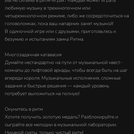
Вы не сильны в ритм-играх? Каждый может играть
любимую музыку в трехкнопочном или
четырехкнопочном режиме, либо же сосредоточиться на
головоломках, пока ваш напарник занят музыкой!
В одиночной игре или с друзьями, приготовьтесь к
безумию и испытаниям замка Ритма.
Многозадачная катавасия
Думайте нестандартно на пути от музыкальной квест-
комнаты до лифтовой аркады, чтобы всегда быть на шаг
впереди короля. Музыкальные исполнения, сложные
задания и быстрые решения — каждый уровень
потребует выложиться на полную!
Окунитесь в ритм
Хотите получить золотую медаль? Разблокируйте и
сыграйте все мелодии в музыкальной лаборатории.
Никакой суеты, только чистый ритм!