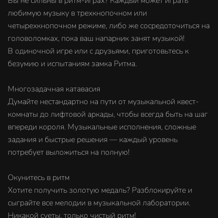
Вы не сильны в ритм-играх? Каждый может играть
любимую музыку в трехкнопочном или
четырехкнопочном режиме, либо же сосредоточиться на
головоломках, пока ваш напарник занят музыкой!
В одиночной игре или с друзьями, приготовьтесь к
безумию и испытаниям замка Ритма.
Многозадачная катавасия
Думайте нестандартно на пути от музыкальной квест-
комнаты до лифтовой аркады, чтобы всегда быть на шаг
впереди короля. Музыкальные исполнения, сложные
задания и быстрые решения — каждый уровень
потребует выложиться на полную!
Окунитесь в ритм
Хотите получить золотую медаль? Разблокируйте и
сыграйте все мелодии в музыкальной лаборатории.
Никакой суеты, только чистый ритм!