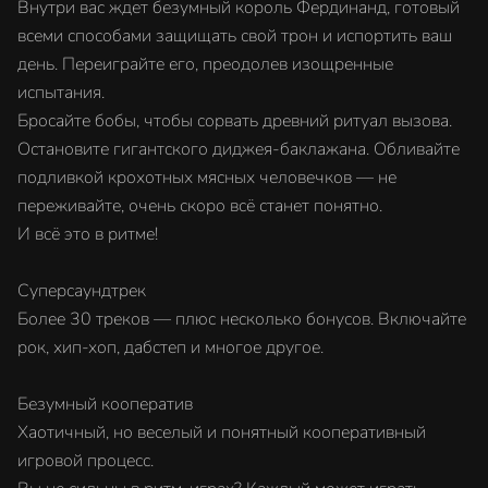
Внутри вас ждет безумный король Фердинанд, готовый
всеми способами защищать свой трон и испортить ваш
день. Переиграйте его, преодолев изощренные
испытания.
Бросайте бобы, чтобы сорвать древний ритуал вызова.
Остановите гигантского диджея-баклажана. Обливайте
подливкой крохотных мясных человечков — не
переживайте, очень скоро всё станет понятно.
И всё это в ритме!
Суперсаундтрек
Более 30 треков — плюс несколько бонусов. Включайте
рок, хип-хоп, дабстеп и многое другое.
Безумный кооператив
Хаотичный, но веселый и понятный кооперативный
игровой процесс.