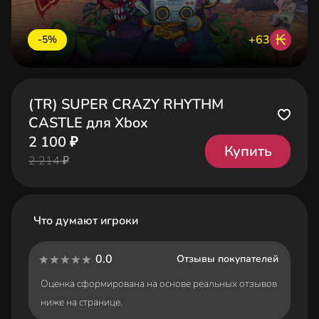
₭
+63
-5%
(TR) SUPER CRAZY RHYTHM
CASTLE для Xbox
2 100 ₽
Купить
2 214 ₽
Что думают игроки
0.0
Отзывы покупателей
Оценка сформирована на основе реальных отзывов
ниже на странице.