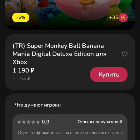
₭
+35
-5%
(TR) Super Monkey Ball Banana
Mania Digital Deluxe Edition для
Xbox
1 190 ₽
Купить
1 254 ₽
Что думают игроки
0.0
Отзывы покупателей
Оценка сформирована на основе реальных отзывов