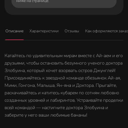
ниже на странице.
Описание
Характеристики
Отзывы
Как оформляются зака
Катайтесь по удивительным мирам вместе с Ай-аем и его
друзьями, чтобы остановить безумного ученого доктора
Злобуина, который хочет взорвать остров Джунглей!
Присоединяйтесь к звездной команде обезьянок Ай-ая,
Мими, Гонгона, Малыша, Ян-яна и Доктора. Прыгайте,
раскачивайтесь и катитесь кубарем по сотням любовно
созданных уровней и лабиринтов. Устраивайте проделки
всей командой — настигните доктора Злобуина и
заберите у него ваши любимые бананы!