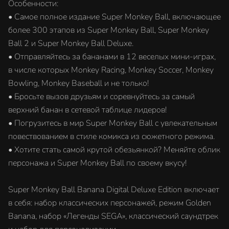
Особенности:
• Самое полное издание Super Monkey Ball, включающее
более 300 этапов из Super Monkey Ball, Super Monkey
Ball 2 и Super Monkey Ball Deluxe.
• Отправляйтесь за бананами в 12 веселых мини-играх,
в числе которых Monkey Racing, Monkey Soccer, Monkey
Bowling, Monkey Baseball и не только!
• Бросьте вызов друзьям и соревнуйтесь за самый
верхний банан в сетевой таблице лидеров!
• Погрузитесь в мир Super Monkey Ball с увлекательным
повествованием в стиле комикса из сюжетного режима.
• Хотите стать самой крутой обезьянкой? Меняйте облик
персонажа и Super Monkey Ball по своему вкусу!
Super Monkey Ball Banana Digital Deluxe Edition включает
в себя: набор классических персонажей, режим Golden
Banana, набор «Легенды SEGA», классический саундтрек