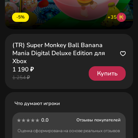
₭
+35
-5%
(TR) Super Monkey Ball Banana
Mania Digital Deluxe Edition для
Xbox
1 190 ₽
Купить
1 254 ₽
Что думают игроки
0.0
Отзывы покупателей
Оценка сформирована на основе реальных отзывов