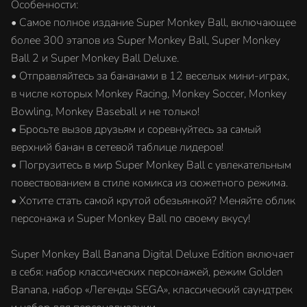
Особенности:
• Самое полное издание Super Monkey Ball, включающее
более 300 этапов из Super Monkey Ball, Super Monkey
Ball 2 и Super Monkey Ball Deluxe.
• Отправляйтесь за бананами в 12 веселых мини-играх,
в числе которых Monkey Racing, Monkey Soccer, Monkey
Bowling, Monkey Baseball и не только!
• Бросьте вызов друзьям и соревнуйтесь за самый
верхний банан в сетевой таблице лидеров!
• Погрузитесь в мир Super Monkey Ball с увлекательным
повествованием в стиле комикса из сюжетного режима.
• Хотите стать самой крутой обезьянкой? Меняйте облик
персонажа и Super Monkey Ball по своему вкусу!
Super Monkey Ball Banana Digital Deluxe Edition включает
в себя: набор классических персонажей, режим Golden
Banana, набор «Легенды SEGA», классический саундтрек