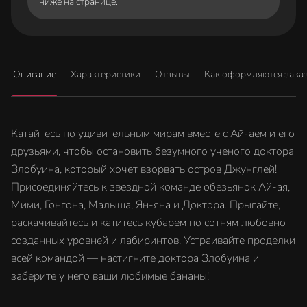
ниже на странице.
Описание
Характеристики
Отзывы
Как оформляются зака
Катайтесь по удивительным мирам вместе с Ай-аем и его
друзьями, чтобы остановить безумного ученого доктора
Злобуина, который хочет взорвать остров Джунглей!
Присоединяйтесь к звездной команде обезьянок Ай-ая,
Мими, Гонгона, Малыша, Ян-яна и Доктора. Прыгайте,
раскачивайтесь и катитесь кубарем по сотням любовно
созданных уровней и лабиринтов. Устраивайте проделки
всей командой — настигните доктора Злобуина и
заберите у него ваши любимые бананы!