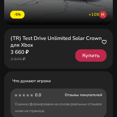
₭
+109
-5%
(TR) Test Drive Unlimited Solar Crown
для Xbox
3 660 ₽
Купить
3 845 ₽
Что думают игроки
0.0
Отзывы покупателей
Оценка сформирована на основе реальных отзывов
ниже на странице.