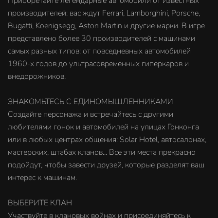
Приобретайте легендарные автомобили от известных
производителей: вас ждут Ferrari, Lamborghini, Porsche,
Bugatti, Koenigsegg, Aston Martin и другие марки. В игре
представлено более 30 производителей с машинами
самых разных типов: от повседневных автомобилей
1960-х годов до ультрасовременных гиперкаров и
внедорожников.
ЗНАКОМЬТЕСЬ С ЕДИНОМЫШЛЕННИКАМИ
Создайте персонажа и встречайтесь с другими
любителями гонок и автомобилей на улицах Гонконга
или в любых центрах общения: Solar Hotel, автосалонах,
мастерских, штабах кланов... Все эти места прекрасно
подойдут, чтобы завести друзей, которые разделят ваш
интерес к машинам.
ВЫБЕРИТЕ КЛАН
Участвуйте в клановых войнах и присоединяйтесь к