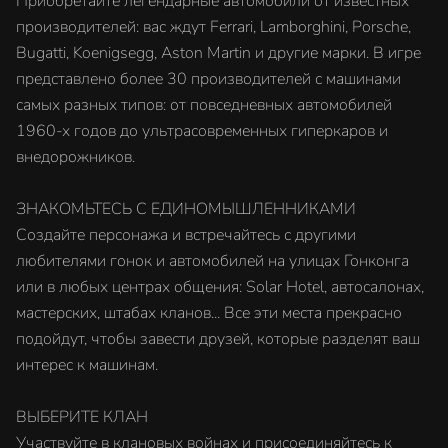
Приобретайте легендарные автомобили от известных
производителей: вас ждут Ferrari, Lamborghini, Porsche,
Bugatti, Koenigsegg, Aston Martin и другие марки. В игре
представлено более 30 производителей с машинами
самых разных типов: от повседневных автомобилей
1960-х годов до ультрасовременных гиперкаров и
внедорожников.
ЗНАКОМЬТЕСЬ С ЕДИНОМЫШЛЕННИКАМИ
Создайте персонажа и встречайтесь с другими
любителями гонок и автомобилей на улицах Гонконга
или в любых центрах общения: Solar Hotel, автосалонах,
мастерских, штабах кланов... Все эти места прекрасно
подойдут, чтобы завести друзей, которые разделят ваш
интерес к машинам.
ВЫБЕРИТЕ КЛАН
Участвуйте в клановых войнах и присоединяйтесь к