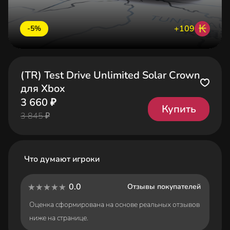
₭
+109
-5%
(TR) Test Drive Unlimited Solar Crown
для Xbox
3 660 ₽
Купить
3 845 ₽
Что думают игроки
0.0
Отзывы покупателей
Оценка сформирована на основе реальных отзывов
ниже на странице.