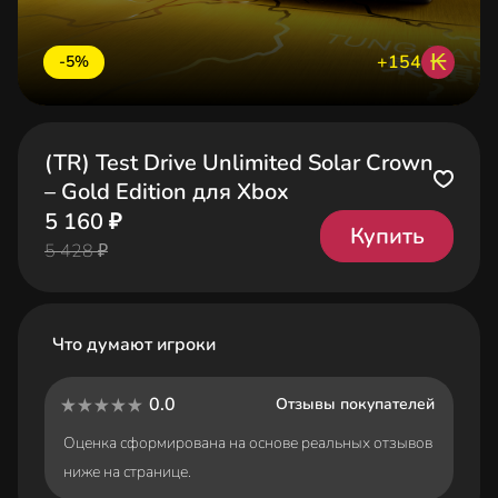
₭
+154
-5%
(TR) Test Drive Unlimited Solar Crown
– Gold Edition для Xbox
5 160 ₽
Купить
5 428 ₽
Что думают игроки
0.0
Отзывы покупателей
Оценка сформирована на основе реальных отзывов
ниже на странице.