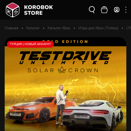
Главная
Каталог
Каталог Xbox
Игры для Xbox (Turkey)
(T
ТУРЦИЯ | НОВЫЙ АККАУНТ