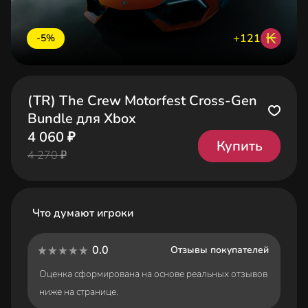
₭
+121
-5%
(TR) The Crew Motorfest Cross-Gen
Bundle для Xbox
4 060 ₽
Купить
4 270 ₽
Что думают игроки
0.0
Отзывы покупателей
Оценка сформирована на основе реальных отзывов
ниже на странице.