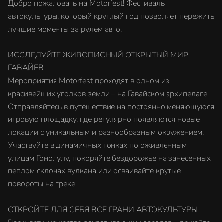
Добро пожаловать на Motorfest! Фестиваль
автокультуры, который круглый год позволяет пережить
лучшие моменты за рулем авто.
ИССЛЕДУЙТЕ ЖИВОПИСНЫЙ ОТКРЫТЫЙ МИР
ГАВАЙЕВ
Мероприятия Motorfest проходят в одном из
красивейших уголков земли – на Гавайском архипелаге.
Отправляйтесь в путешествие на постоянно меняющуюся
игровую площадку, где регулярно появляются новые
локации с уникальным и разнообразным окружением.
Участвуйте в динамичных гонках по оживленным
улицам Гонолулу, покоряйте бездорожье на занесенных
пеплом склонах вулкана или осваивайте крутые
повороты на треке.
ОТКРОЙТЕ ДЛЯ СЕБЯ ВСЕ ГРАНИ АВТОКУЛЬТУРЫ