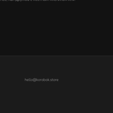
hello@korobok.store