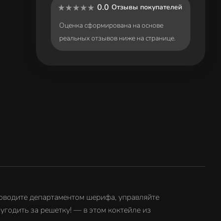
0.0
Отзывы покупателей
Оценка сформирована на основе
реальных отзывов ниже на странице.
Руководите департаментом шерифа, управляйте
угодить за решетку! — в этом коктейле из