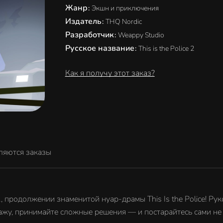
Жанр
:
Экшн и приключения
Издатель
:
THQ Nordic
Разработчик
:
Weappy Studio
Русское название
:
This is the Police 2
Как я получу этот заказ?
ляются заказы
e 2, продолжении знаменитой нуар-драмы This Is the Police! 
ажу, принимайте сложные решения — и постарайтесь сами не 