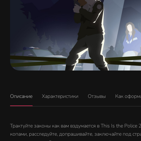
Описание
Характеристики
Отзывы
Как оформ
Трактуйте законы как вам вздумается в This Is the Polic
копами, расследуйте, допрашивайте, заключайте под стр