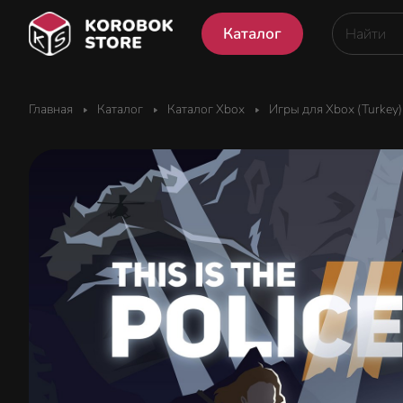
Каталог
Главная
Каталог
Каталог Xbox
Игры для Xbox (Turkey)