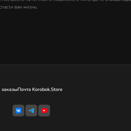
пасти вам жизнь.
 заказы
Почта Korobok.Store