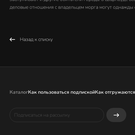
деловые отношения с владельцем морга могут однажды с
Назад к списку
Каталог
Как пользоваться подпиской
Как отгружаются