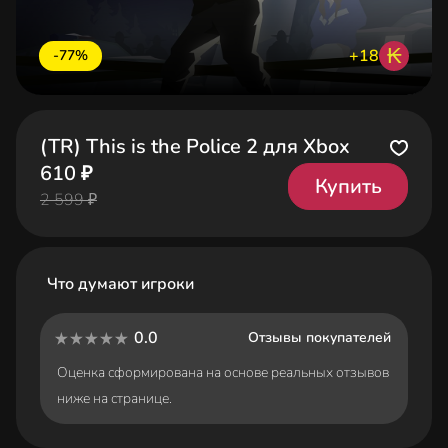
₭
+18
-77%
(TR) This is the Police 2 для Xbox
610 ₽
Купить
2 599 ₽
Что думают игроки
0.0
Отзывы покупателей
Оценка сформирована на основе реальных отзывов
ниже на странице.