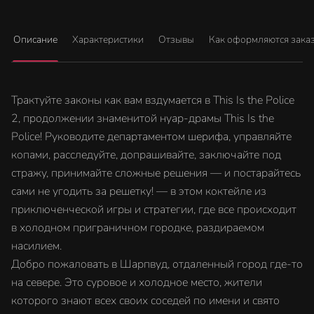
Описание
Характеристики
Отзывы
Как оформляются зака
Трактуйте законы как вам вздумается в This Is the Police
2, продолжении знаменитой нуар-драмы This Is the
Police! Руководите департаментом шерифа, управляйте
копами, расследуйте, допрашивайте, заключайте под
стражу, принимайте сложные решения — и постарайтесь
сами не угодить за решетку! — в этом коктейле из
приключенческой игры и стратегии, где все происходит
в холодном приграничном городке, раздираемом
насилием.
Добро пожаловать в Шарпвуд, отдаленный город где-то
на севере. Это суровое и холодное место, жители
которого знают всех своих соседей по имени и свято