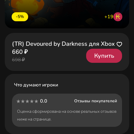
₭
+19
-5%
(TR) Devoured by Darkness для Xbox
660 ₽
Купить
698 ₽
Что думают игроки
0.0
Отзывы покупателей
Оценка сформирована на основе реальных отзывов
ниже на странице.