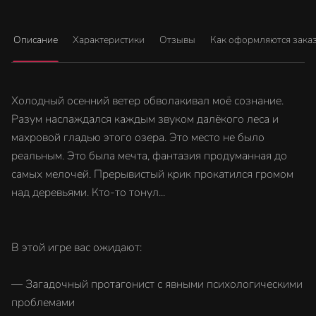
Описание
Характеристики
Отзывы
Как оформляются зака
Холодный осенний ветер обволакивал моё сознание.
Разум наслаждался каждым звуком далёкого леса и
махровой гладью этого озера. Это место не было
реальным. Это была мечта, фантазия продуманная до
самых мелочей. Прерывистый крик прокатился громом
над деревьями. Кто-то тонул...
В этой игре вас ожидают:
— Загадочный протагонист с явными психологическими
проблемами