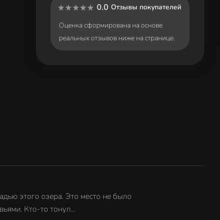
0.0
Отзывы покупателей
Оценка сформирована на основе
реальных отзывов ниже на странице.
дью этого озера. Это место не было
ями. Кто-то тонул...