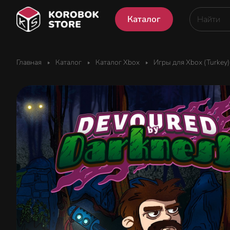
Каталог
Главная
Каталог
Каталог Xbox
Игры для Xbox (Turkey)