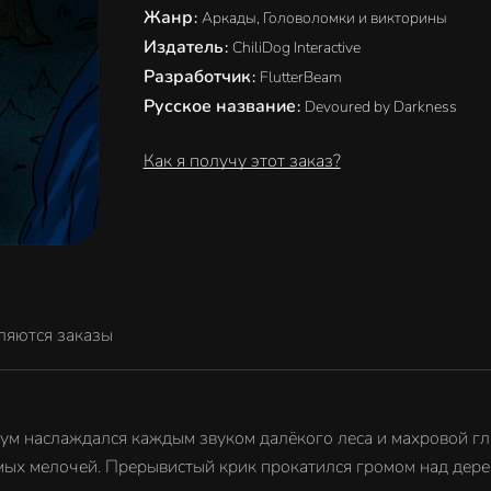
Жанр
:
Аркады, Головоломки и викторины
Издатель
:
ChiliDog Interactive
Разработчик
:
FlutterBeam
Русское название
:
Devoured by Darkness
Как я получу этот заказ?
ляются заказы
ум наслаждался каждым звуком далёкого леса и махровой гла
ых мелочей. Прерывистый крик прокатился громом над деревь