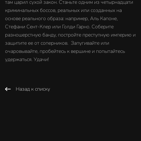
там царил сухой закон. Станьте одним из четырнадцати
криминальных боссов, реальных или созданных на
основе реального образа: например, Аль Капоне,
Стефани Сент-Клер или Голди Гарно. Соберите
разношерстную банду, постройте преступную империю и
защитите ее от соперников. Запугивайте или
очаровывайте, пробейтесь к вершине и попытайтесь
удержаться. Удачи!
Назад к списку