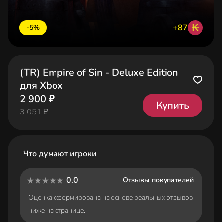
₭
+87
-5%
(TR) Empire of Sin - Deluxe Edition
для Xbox
2 900 ₽
Купить
3 051 ₽
Что думают игроки
0.0
Отзывы покупателей
Оценка сформирована на основе реальных отзывов
ниже на странице.