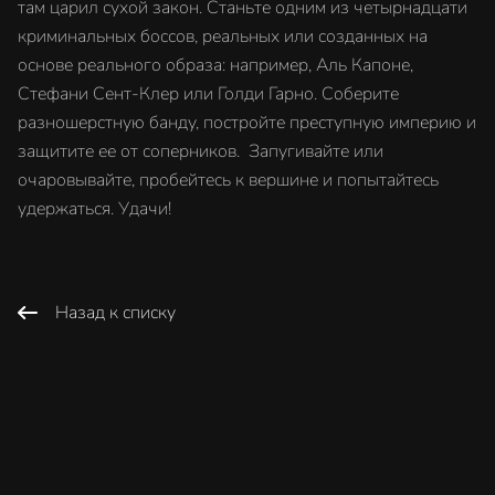
там царил сухой закон. Станьте одним из четырнадцати
криминальных боссов, реальных или созданных на
основе реального образа: например, Аль Капоне,
Стефани Сент-Клер или Голди Гарно. Соберите
разношерстную банду, постройте преступную империю и
защитите ее от соперников. Запугивайте или
очаровывайте, пробейтесь к вершине и попытайтесь
удержаться. Удачи!
Назад к списку