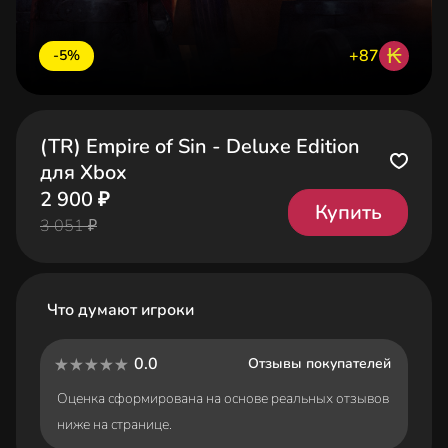
₭
+87
-5%
(TR) Empire of Sin - Deluxe Edition
для Xbox
2 900 ₽
Купить
3 051 ₽
Что думают игроки
0.0
Отзывы покупателей
Оценка сформирована на основе реальных отзывов
ниже на странице.