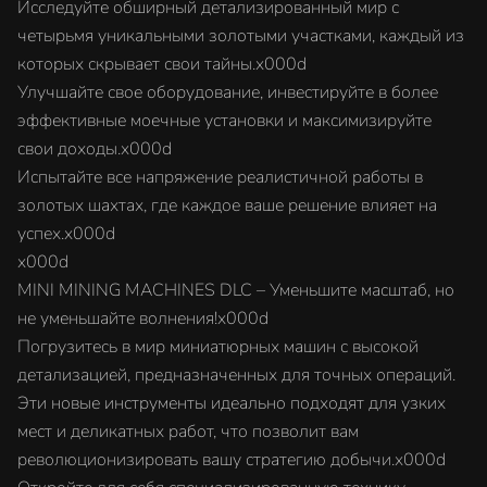
Исследуйте обширный детализированный мир с
четырьмя уникальными золотыми участками, каждый из
которых скрывает свои тайны.x000d
Улучшайте свое оборудование, инвестируйте в более
эффективные моечные установки и максимизируйте
свои доходы.x000d
Испытайте все напряжение реалистичной работы в
золотых шахтах, где каждое ваше решение влияет на
успех.x000d
x000d
MINI MINING MACHINES DLC – Уменьшите масштаб, но
не уменьшайте волнения!x000d
Погрузитесь в мир миниатюрных машин с высокой
детализацией, предназначенных для точных операций.
Эти новые инструменты идеально подходят для узких
мест и деликатных работ, что позволит вам
революционизировать вашу стратегию добычи.x000d