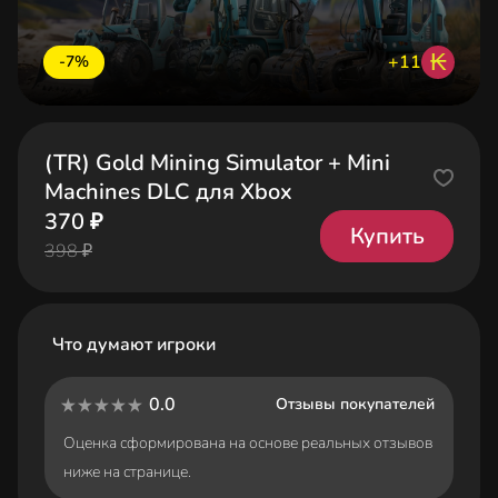
₭
+11
-7%
(TR) Gold Mining Simulator + Mini
Machines DLC для Xbox
370 ₽
Купить
398 ₽
Что думают игроки
0.0
Отзывы покупателей
Оценка сформирована на основе реальных отзывов
ниже на странице.