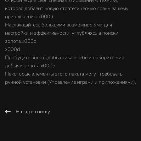
Откройте для себя специализированную технику,
которая добавит новую стратегическую грань вашему
приключению.x000d
Наслаждайтесь большими возможностями для
настройки и эффективности, углубляясь в поиски
золота.x000d
x000d
Пробудите золотодобытчика в себе и покорите мир
добычи золота!x000d
Некоторые элементы этого пакета могут требовать
ручной установки (Управление играми и приложениями).
Назад к списку