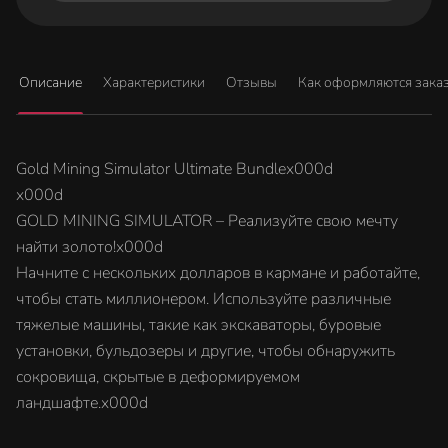
Описание
Характеристики
Отзывы
Как оформляются зака
Gold Mining Simulator Ultimate Bundlex000d
x000d
GOLD MINING SIMULATOR – Реализуйте свою мечту
найти золото!x000d
Начните с нескольких долларов в кармане и работайте,
чтобы стать миллионером. Используйте различные
тяжелые машины, такие как экскаваторы, буровые
установки, бульдозеры и другие, чтобы обнаружить
сокровища, скрытые в деформируемом
ландшафте.x000d