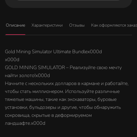
Описание
Характеристики
Отзывы
Как оформляются зака
Gold Mining Simulator Ultimate Bundlex000d
x000d
GOLD MINING SIMULATOR – Реализуйте свою мечту
найти золото!x000d
Начните с нескольких долларов в кармане и работайте,
чтобы стать миллионером. Используйте различные
тяжелые машины, такие как экскаваторы, буровые
установки, бульдозеры и другие, чтобы обнаружить
сокровища, скрытые в деформируемом
ландшафте.x000d