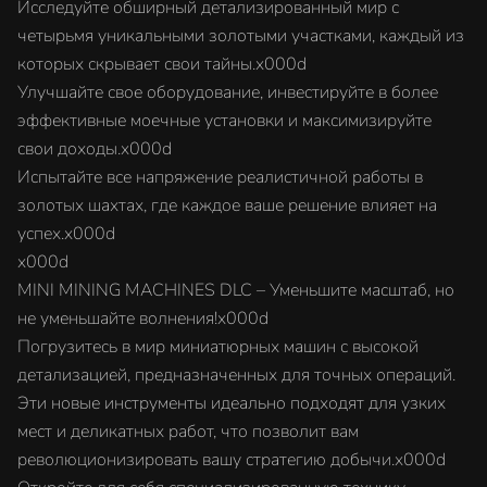
Исследуйте обширный детализированный мир с
четырьмя уникальными золотыми участками, каждый из
которых скрывает свои тайны.x000d
Улучшайте свое оборудование, инвестируйте в более
эффективные моечные установки и максимизируйте
свои доходы.x000d
Испытайте все напряжение реалистичной работы в
золотых шахтах, где каждое ваше решение влияет на
успех.x000d
x000d
MINI MINING MACHINES DLC – Уменьшите масштаб, но
не уменьшайте волнения!x000d
Погрузитесь в мир миниатюрных машин с высокой
детализацией, предназначенных для точных операций.
Эти новые инструменты идеально подходят для узких
мест и деликатных работ, что позволит вам
революционизировать вашу стратегию добычи.x000d