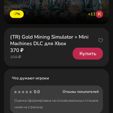
₭
+11
-7%
(TR) Gold Mining Simulator + Mini
Machines DLC для Xbox
370 ₽
Купить
398 ₽
Что думают игроки
0.0
Отзывы покупателей
Оценка сформирована на основе реальных отзывов
ниже на странице.