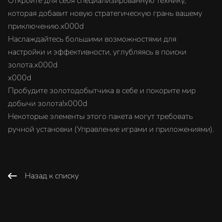
Откройте для себя специализированную технику,
которая добавит новую стратегическую грань вашему
приключению.x000d
Наслаждайтесь большими возможностями для
настройки и эффективности, углубляясь в поиски
золота.x000d
x000d
Пробудите золотодобытчика в себе и покорите мир
добычи золота!x000d
Некоторые элементы этого пакета могут требовать
ручной установки (Управление играми и приложениями).
Назад к списку