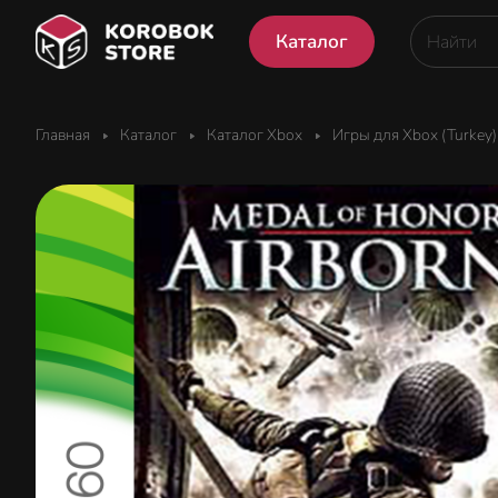
Каталог
Главная
Каталог
Каталог Xbox
Игры для Xbox (Turkey)