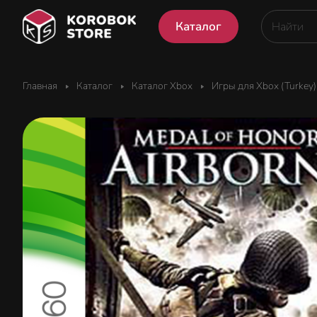
Каталог
Главная
Каталог
Каталог Xbox
Игры для Xbox (Turkey)