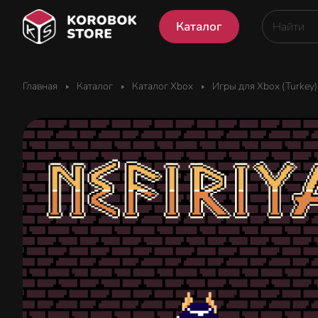
Каталог
Главная
Каталог
Каталог Xbox
Игры для Xbox (Turkey)