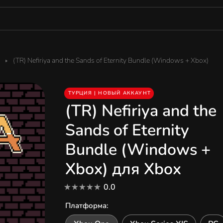
(TR) Nefiriya and the Sands of Eternity Bundle (Windows + Xbox)
ТУРЦИЯ | НОВЫЙ АККАУНТ
(TR) Nefiriya and the
Sands of Eternity
Bundle (Windows +
Xbox) для Xbox
0.0
Платформа
: