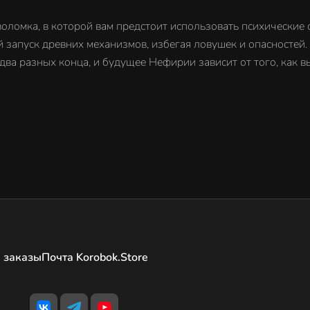
ломка, в которой вам предстоит использовать психические
 запуск древних механизмов, избегая ловушек и опасностей.
два разных конца, и будущее Нефирии зависит от того, как в
 заказы
Почта Korobok.Store