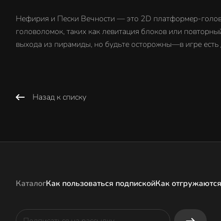
Нефирия и Пески Вечности — это 2D платформер-голово
головоломок, таких как левитация блоков или повторный
выхода из пирамиды, но будьте осторожны—в игре есть 
Назад к списку
Каталог
Как пользоваться подпиской
Как отгружаются