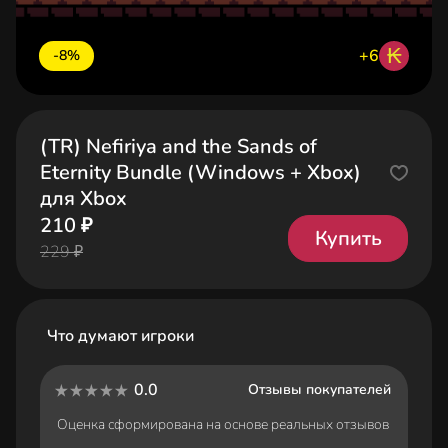
₭
+6
-8%
(TR) Nefiriya and the Sands of
Eternity Bundle (Windows + Xbox)
для Xbox
210 ₽
Купить
229 ₽
Что думают игроки
0.0
Отзывы покупателей
Оценка сформирована на основе реальных отзывов