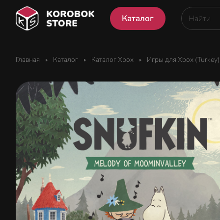
Каталог
Главная
Каталог
Каталог Xbox
Игры для Xbox (Turkey)