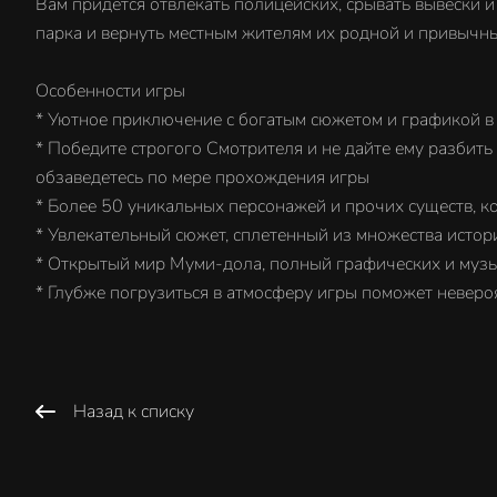
Вам придется отвлекать полицейских, срывать вывески
парка и вернуть местным жителям их родной и привычн
Особенности игры
* Уютное приключение с богатым сюжетом и графикой в
* Победите строгого Смотрителя и не дайте ему разбить
обзаведетесь по мере прохождения игры
* Более 50 уникальных персонажей и прочих существ, кот
* Увлекательный сюжет, сплетенный из множества истори
* Открытый мир Муми-дола, полный графических и музы
* Глубже погрузиться в атмосферу игры поможет неверо
Назад к списку