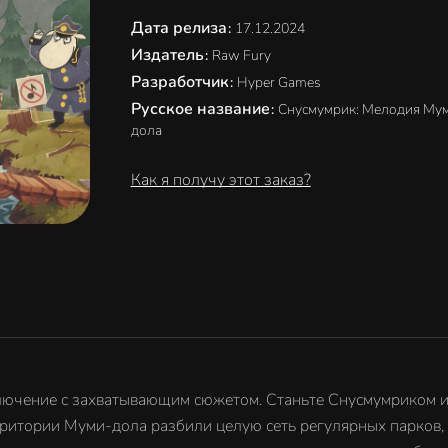
Дата релиза
:
17.12.2024
Издатель
:
Raw Fury
Разработчик
:
Hyper Games
Русское название
:
Снусмумрик: Мелодия Му
дола
Как я получу этот заказ?
иключение с захватывающим сюжетом. Станьте Снусмумриком и
ерритории Муми-дола разбили целую сеть регулярных парков