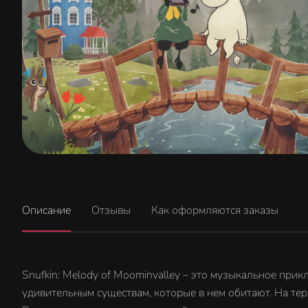
Описание
Отзывы
Как оформляются заказы
Snufkin: Melody of Moominvalley – это музыкальное пр
удивительным существам, которые в нем обитают. На т