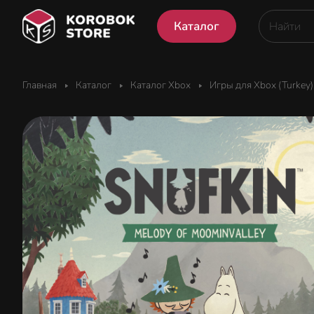
Каталог
Главная
Каталог
Каталог Xbox
Игры для Xbox (Turkey)