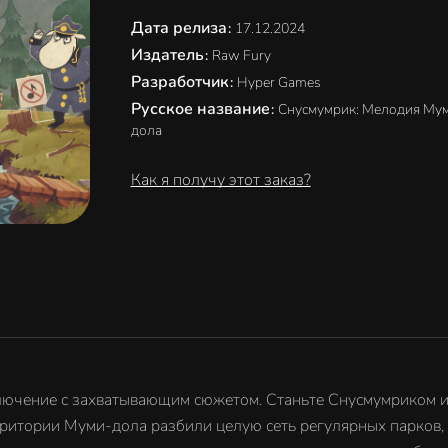
Дата релиза
:
17.12.2024
Издатель
:
Raw Fury
Разработчик
:
Hyper Games
Русское название
:
Снусмумрик: Мелодия Му
дола
Как я получу этот заказ?
иключение с захватывающим сюжетом. Станьте Снусмумриком и
ерритории Муми-дола разбили целую сеть регулярных парков