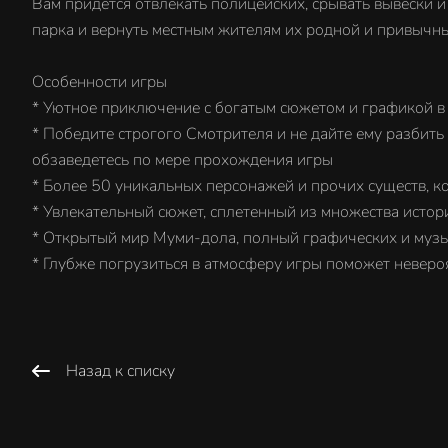
Вам придется отвлекать полицейских, срывать вывески
парка и вернуть местным жителям их родной и привычн
Особенности игры
* Уютное приключение с богатым сюжетом и графикой в
* Победите строгого Смотрителя и не дайте ему разбить
обзаведетесь по мере прохождения игры
* Более 50 уникальных персонажей и прочих существ, кот
* Увлекательный сюжет, сплетенный из множества истори
* Открытый мир Муми-дола, полный графических и музы
* Глубже погрузиться в атмосферу игры поможет неверо
Назад к списку