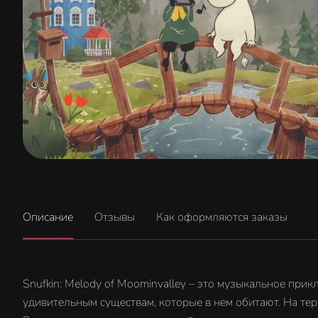
Описание
Отзывы
Как оформляются заказы
Snufkin: Melody of Moominvalley – это музыкальное пр
удивительным существам, которые в нем обитают. На т