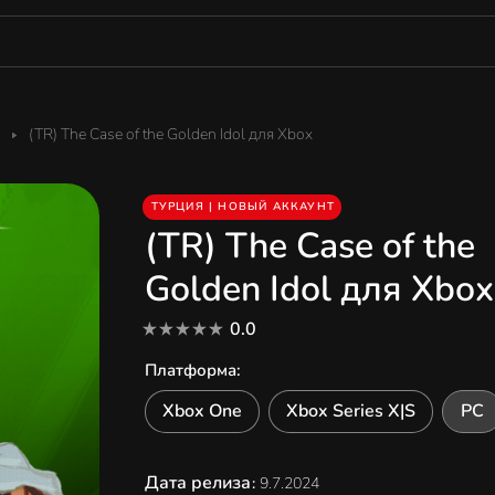
(TR) The Case of the Golden Idol для Xbox
ТУРЦИЯ | НОВЫЙ АККАУНТ
(TR) The Case of the
Golden Idol для Xbox
0.0
Платформа
:
Xbox One
Xbox Series X|S
PC
Дата релиза
:
9.7.2024