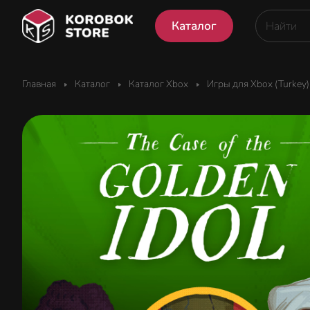
Каталог
Главная
Каталог
Каталог Xbox
Игры для Xbox (Turkey)