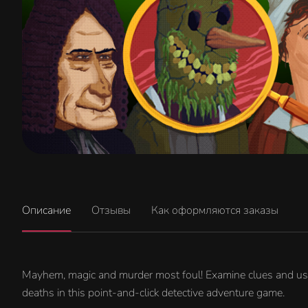
Описание
Отзывы
Как оформляются заказы
Mayhem, magic and murder most foul! Examine clues and use y
deaths in this point-and-click detective adventure game.