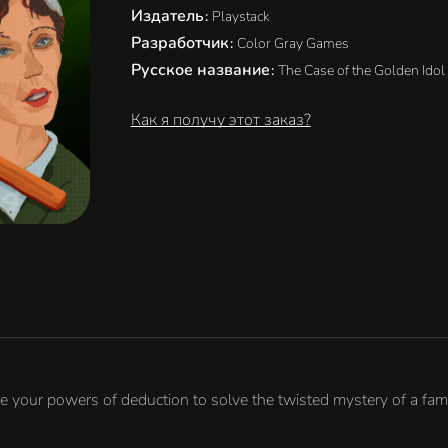
Издатель
:
Playstack
Разработчик
:
Color Gray Games
Русское название
:
The Case of the Golden Idol
Как я получу этот заказ?
our powers of deduction to solve the twisted mystery of a family'