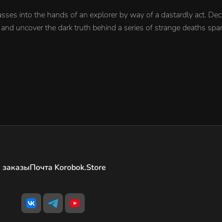
sses into the hands of an explorer by way of a dastardly act. Dec
ve and uncover the dark truth behind a series of strange deaths s
 заказы
Почта Korobok.Store