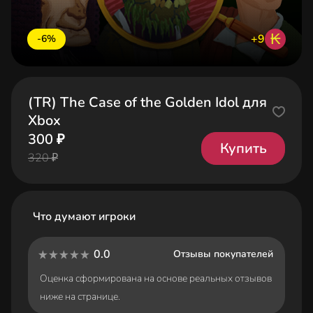
₭
+9
-6%
(TR) The Case of the Golden Idol для
Xbox
300 ₽
Купить
320 ₽
Что думают игроки
0.0
Отзывы покупателей
Оценка сформирована на основе реальных отзывов
ниже на странице.