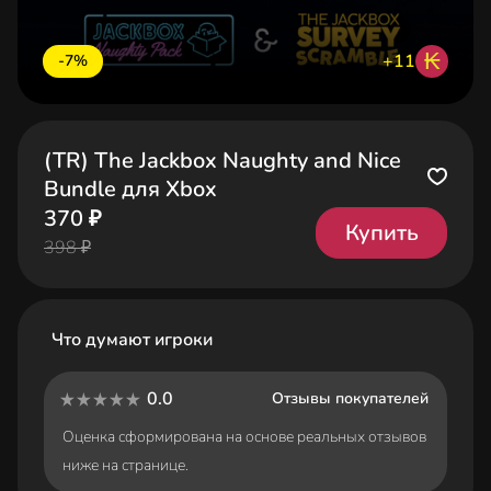
₭
+11
-7%
(TR) The Jackbox Naughty and Nice
Bundle для Xbox
370 ₽
Купить
398 ₽
Что думают игроки
0.0
Отзывы покупателей
Оценка сформирована на основе реальных отзывов
ниже на странице.