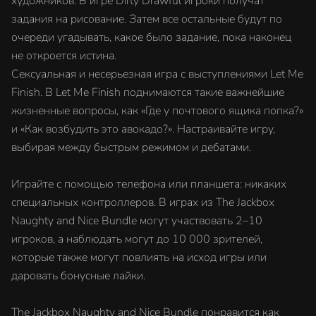
художников. В игре Dirty Drawful игроки получат
задания на рисование. Затем все остальные будут по
очереди угадывать, какое было задание, пока наконец
не откроется истина.
Сексуальная и несерьезная игра с выступлениями Let Me
Finish. В Let Me Finish поднимаются такие важнейшие
жизненные вопросы, как «Где у почтового ящика попка?»
и «Как возбудить это авокадо?». Настраивайте игру,
выбирая между быстрым режимом и дебатами.
Играйте с помощью телефона или планшета: никаких
специальных контроллеров. В играх из The Jackbox
Naughty and Nice Bundle могут участвовать 2–10
игроков, а наблюдать могут до 10 000 зрителей,
которые также могут повлиять на исход игры или
даровать бонусные лайки.
The Jackbox Naughty and Nice Bundle понравится как