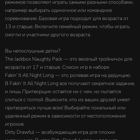
режимов позволяют играть самыми разными способами,
например выбирать одиночное или командное
соревнование. Базовая игра подходит для возраста от
13 и старше. Включите семейный режим, чтобы играть
смогли и участники другого возраста.
Вы непослушные детки?
The Jackbox Naughty Pack — это веселый тройничок для
возраста от 17 и старше. Список игр в наборе
Fakin’ It All Night Long — это ролевая игра на дедукцию.
В Fakin’ It All Night Long все получают секретное задание,
и лишь Притворщик остается ни с чем, но пытается
слиться с толпой. Выясните, кто из ваших друзей умеет
притворяться лучше всех! Выбирайте локальный или
удаленный режим в зависимости от местоположения
игроков.
Dirty Drawful — возбуждающая игра для плохих