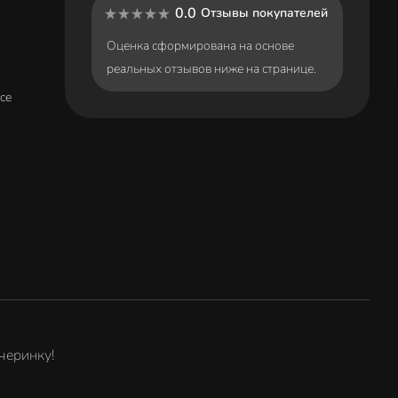
0.0
Отзывы покупателей
Оценка сформирована на основе
реальных отзывов ниже на странице.
ce
черинку!