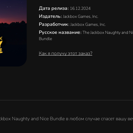
Дата релиза
:
16.12.2024
Издатель
:
Jackbox Games, Inc.
Разработчик
:
Jackbox Games, Inc.
Русское название
:
The Jackbox Naughty and Ni
Bundle
Как я получу этот заказ?
ckbox Naughty and Nice Bundle в любом случае спасет вашу ве