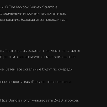
и! В The Jackbox Survey Scramble
х реальными игроками, включая и вас!
евнование. Базовая игра подходит для
лишь Притворщик остается ни с чем, но пытается
ный режим в зависимости от местоположения
ие. Затем все остальные будут по очереди
ные вопросы, как «Где у почтового ящика
Nice Bundle могут участвовать 2–10 игроков,