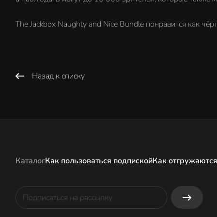
The Jackbox Naughty and Nice Bundle понравится как чёр
Назад к списку
Каталог
Как пользоваться подпиской
Как отгружаются