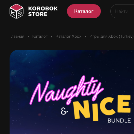
Каталог
Главная
Каталог
Каталог Xbox
Игры для Xbox (Turkey)