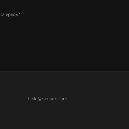
ю очередь?
hello@korobok.store