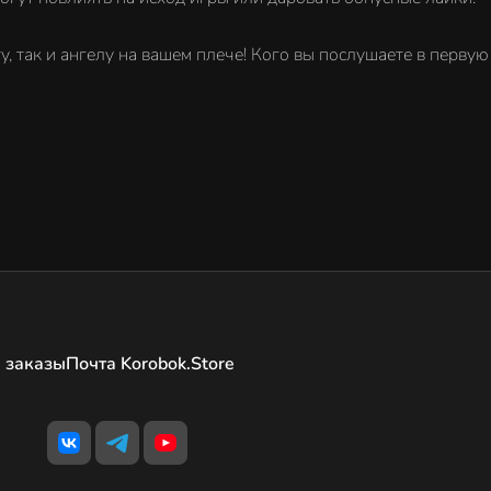
ту, так и ангелу на вашем плече! Кого вы послушаете в перву
 заказы
Почта Korobok.Store