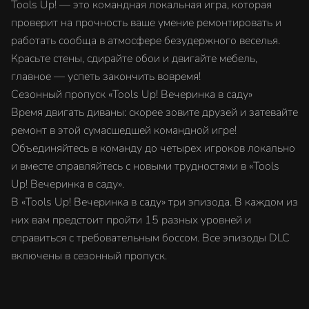
Tools Up! — это командная локальная игра, которая
проверит на прочность ваше умение ремонтировать и
работать сообща в атмосфере безудержного веселья.
Красьте стены, сдирайте обои и двигайте мебель,
главное — успеть закончить вовремя!
Сезонный пропуск «Tools Up! Вечеринка в саду»
Время двигать диваны: скорее зовите друзей и затевайте
ремонт в этой сумасшедшей командной игре!
Объединяйтесь в команду до четырех игроков локально
и вместе справляйтесь с новыми трудностями в «Tools
Up! Вечеринка в саду».
В «Tools Up! Вечеринка в саду» три эпизода. В каждом из
них вам предстоит пройти 15 разных уровней и
справиться с требовательным боссом. Все эпизоды DLC
включены в сезонный пропуск.