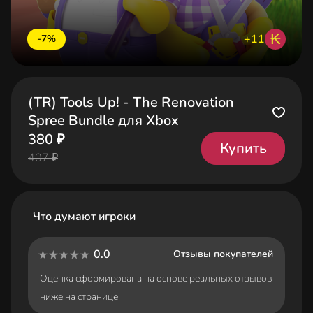
₭
+11
-7%
(TR) Tools Up! - The Renovation
Spree Bundle для Xbox
380 ₽
Купить
407 ₽
Что думают игроки
0.0
Отзывы покупателей
Оценка сформирована на основе реальных отзывов
ниже на странице.