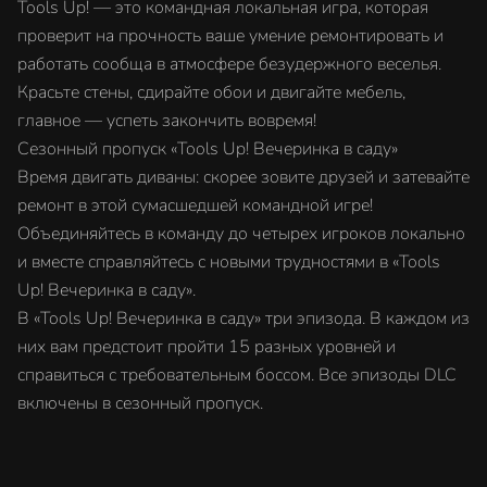
Tools Up! — это командная локальная игра, которая
проверит на прочность ваше умение ремонтировать и
работать сообща в атмосфере безудержного веселья.
Красьте стены, сдирайте обои и двигайте мебель,
главное — успеть закончить вовремя!
Сезонный пропуск «Tools Up! Вечеринка в саду»
Время двигать диваны: скорее зовите друзей и затевайте
ремонт в этой сумасшедшей командной игре!
Объединяйтесь в команду до четырех игроков локально
и вместе справляйтесь с новыми трудностями в «Tools
Up! Вечеринка в саду».
В «Tools Up! Вечеринка в саду» три эпизода. В каждом из
них вам предстоит пройти 15 разных уровней и
справиться с требовательным боссом. Все эпизоды DLC
включены в сезонный пропуск.