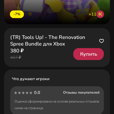
₭
+11
-7%
(TR) Tools Up! - The Renovation
Spree Bundle для Xbox
380 ₽
Купить
407 ₽
Что думают игроки
0.0
Отзывы покупателей
Оценка сформирована на основе реальных отзывов
ниже на странице.