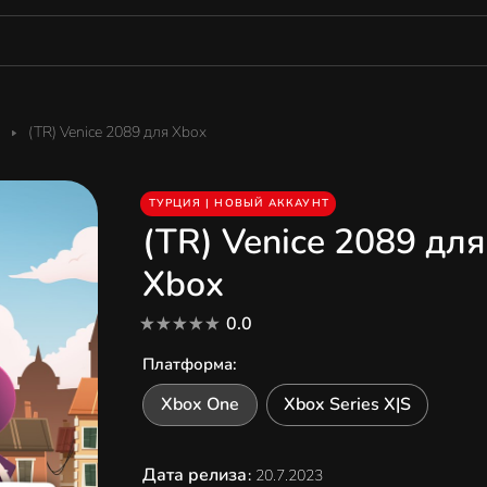
(TR) Venice 2089 для Xbox
ТУРЦИЯ | НОВЫЙ АККАУНТ
(TR) Venice 2089 для
Xbox
0.0
Платформа
:
Xbox One
Xbox Series X|S
Дата релиза
:
20.7.2023