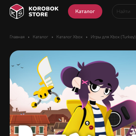
Каталог
Главная
Каталог
Каталог Xbox
Игры для Xbox (Turkey)