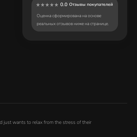
0.0
Отзывы покупателей
Оценка сформирована на основе
реальных отзывов ниже на странице.
 just wants to relax from the stress of their