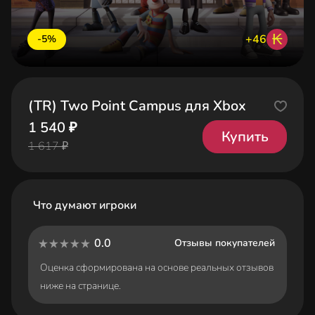
₭
+46
-5%
(TR) Two Point Campus для Xbox
1 540 ₽
Купить
1 617 ₽
Что думают игроки
0.0
Отзывы покупателей
Оценка сформирована на основе реальных отзывов
ниже на странице.