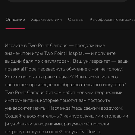
Описание
Характеристики
Отзывы
Как оформляются зака
Играйте в Two Point Campus — продолжение
знаменитой игры Two Point Hospital — и получите
высший балл по симуляторам. Ваш университет — ваши
правила! Пора перевернуть обучение с ног на голову!
Хотите погрызть гранит науки? Или высечь из него
настоящее произведение образовательного искусства?
Two Point Campus битком набит новыми творческими
инструментами, которые помогут вам построить
университет мечты. Наслаждайтесь свежим воздухом!
Создайте восхитительный кампус с лучшими столовыми
(и учебными заведениями, разумеется) посреди
нетронутых лугов и полей округа Ту-Поинт.